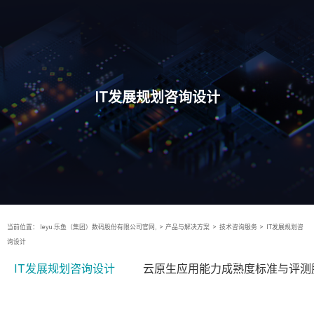
IT发展规划咨询设计
当前位置：
leyu.乐鱼（集团）数码股份有限公司官网,
>
产品与解决方案
>
技术咨询服务
>
IT发展规划咨
询设计
IT发展规划咨询设计
云原生应用能力成熟度标准与评测