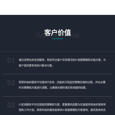
客户价值
CUSTOMER VALUE
01
通过定制化的咨询服务，制定符合客户实际情况的IT发展策略和实施方案，为
客户提供更有效的IT解决方案。
02
网思科技的服务不仅提供IT咨询，还能执行和监控策略实施的过程，并在必要
时对策略和方案进行调整，以确保长期的落实和卓越的结果。
03
IT咨询服务不仅仅是提供策略和方案，更重要的是要为实施提供具体的落地举
措和工作计划。网思科技的服务能够将IT发展策略和方案落地，提供具体的实