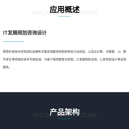
应用概述
APPLICATION OVERVIEW
IT发展规划咨询设计
网思科技技术咨询团队由拥有丰富咨询服务经验和电信行业经验，以及云计算、大数据、AI、数
字孪生等领域的技术专家组成，为客户提供数智化转型、IT发展规划咨询、三滚规划设计等咨询
服务。
产品架构
SYSTEM ARCHITECTURE