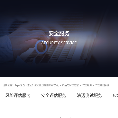
安全服务
SECURITY SERVICE
当前位置：
leyu.乐鱼（集团）数码股份有限公司官网,
>
产品与解决方案
>
安全服务
>
安全加固服务
风险评估服务
安全评估服务
渗透测试服务
应