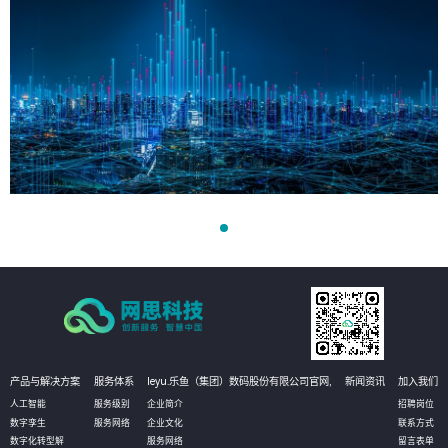
产品与解决方案
服务体系
leyu.乐鱼（集团）数码股份有限公司官网,
新闻资讯
加入我们
人工智能
服务级别
企业简介
招聘岗位
数字孪生
服务网络
企业文化
联系方式
数字化转型解
服务网络
留言表单