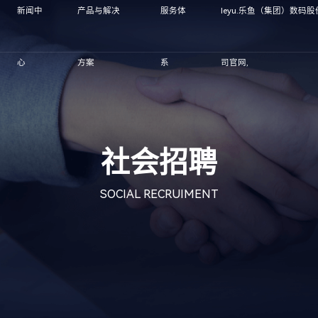
新闻中
产品与解决
服务体
leyu.乐鱼（集团）数码
心
方案
系
司官网,
社会招聘
SOCIAL RECRUIMENT