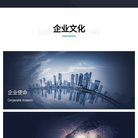
企业文化
COMPANY CULUTURE
企业使命
Corporate mission