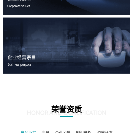
Corporate values
企业经营宗旨
Business purpose
荣誉资质
HONOR AND QUALIFICATION
产品证书
会员
企业荣誉
知识产权
资质证书