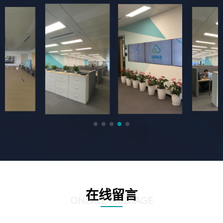
在线留言
ONLINE MESSAGE