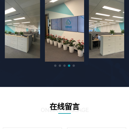
在线留言
ONLINE MESSAGE