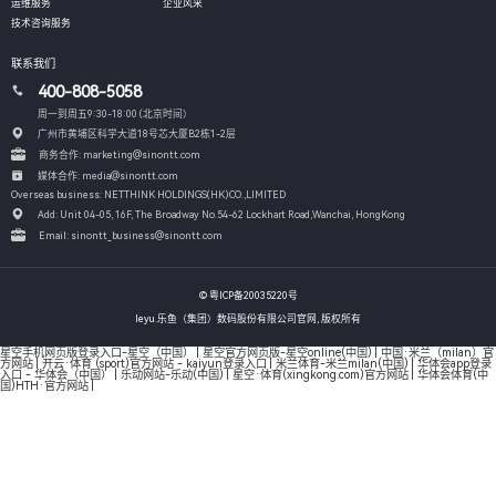
运维服务
企业风采
技术咨询服务
联系我们
400-808-5058
周一到周五9:30-18:00 (北京时间）
广州市黄埔区科学大道18号芯大厦B2栋1-2层
商务合作: marketing@sinontt.com
媒体合作: media@sinontt.com
Overseas business: NETTHINK HOLDINGS(HK)CO.,LIMITED
Add: Unit 04-05, 16F, The Broadway No.54-62 Lockhart Road,
Wanchai, HongKong
Email: sinontt_business@sinontt.com
© 粤ICP备20035220号
leyu.乐鱼（集团）数码股份有限公司官网, 版权所有
星空手机网页版登录入口-星空（中国）
|
星空官方网页版-星空online(中国)
|
中国·米兰（milan）官
方网站
|
开云·体育 (sport)官方网站 - kaiyun登录入口
|
米兰体育-米兰milan(中国)
|
华体会app登录
入口 - 华体会（中国）
|
乐动网站-乐动(中国)
|
星空·体育(xingkong.com)官方网站
|
华体会体育(中
国)HTH·官方网站
|