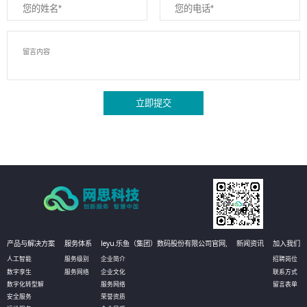
立即提交
产品与解决方案
服务体系
leyu.乐鱼（集团）数码股份有限公司官网,
新闻资讯
加入我们
人工智能
服务级别
企业简介
招聘岗位
数字孪生
服务网络
企业文化
联系方式
数字化转型解
服务网络
留言表单
安全服务
荣誉资质