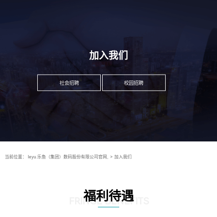
加入我们
社会招聘
校园招聘
当前位置：
leyu.乐鱼（集团）数码股份有限公司官网,
>
加入我们
福利待遇
FRINGE BENEFITS