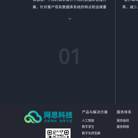
案，针对客户现有数据库系统的特点和运维要
率，减少
求，提供定制化的解决方案，帮助客户实现业务
能和安全
目标和持续优化。
潜
01
产品与解决方案
服务体系
人工智能
服务级别
数字孪生
服务网络
数字化转型解