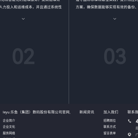
人力投入和运维成本，并且通过系统性
方案，确保数据能够实现有效的备份
风险预警等方式帮助运维人员提前解决
护，防止不必要的数据损失
在问题，提高系统安全稳定性。
02
03
leyu.乐鱼（集团）数码股份有限公司官网,
新闻资讯
加入我们
联系
企业简介
招聘岗位
企业文化
联系方式
周
服务网络
留言表单