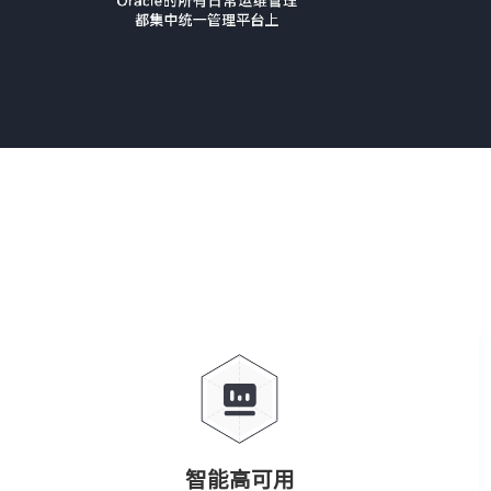
智能高可用