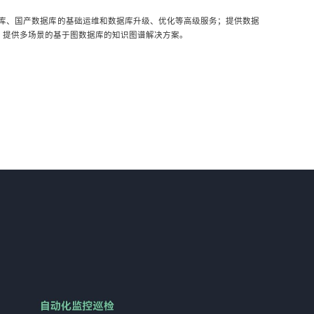
据库、国产数据库的基础运维和数据库升级、优化等高级服务；提供数据
；提供多场景的基于图数据库的知识图谱解决方案。