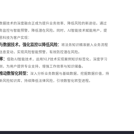
数据技术的深度融合正成为提升业务效率、降低风险的新途径。通过
务监控与智能预警，降低潜在风险。同时，AI智能技术赋能用户，提
思科技为客户实现：
理与数据技术，强化监控以降低风险：
将法务知识精准嵌入业务流程
信息变动，实现风险智能预警，有效防控潜在风险。
率：
借助AI智能技术，运用NLP技术实现案例知识标签化，深度学习
测，为用户提供专业支持，增强工作效率与知识储备。
并推动数智化转型：
深入分析业务数据与基础数据，挖掘数据价值，持
新风险知识库，持续降低法律风险，引领数智化转型进程。