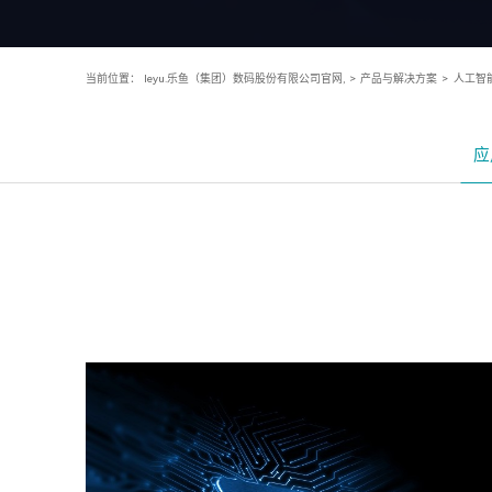
当前位置：
leyu.乐鱼（集团）数码股份有限公司官网,
>
产品与解决方案
>
人工智能
应