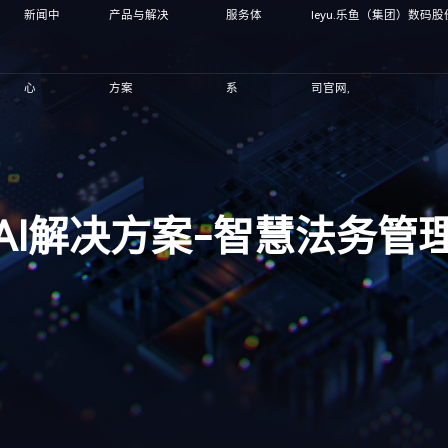
新闻中
产品与解决
服务体
leyu.乐鱼（集团）数码
心
方案
系
司官网,
AI解决方案-智慧法务管