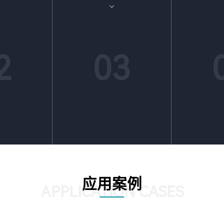
员工学法守法
与度，
2
03
应用案例
APPLICATION CASES