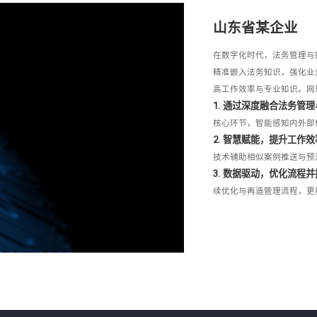
山东省某企业
在数字化时代，法务管理与
精准嵌入法务知识，强化业
高工作效率与专业知识。网
1. 通过深度融合法务管
核心环节，智能感知内外部
2. 智慧赋能，提升工作效
技术辅助相似案例推送与预
3. 数据驱动，优化流程
续优化与再造管理流程，更